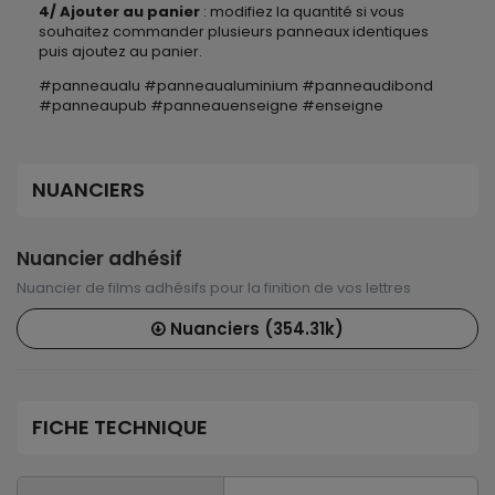
4/ Ajouter au panier
: modifiez la quantité si vous
souhaitez commander plusieurs panneaux identiques
puis ajoutez au panier.
#panneaualu #panneaualuminium #panneaudibond
#panneaupub #panneauenseigne #enseigne
NUANCIERS
Nuancier adhésif
Nuancier de films adhésifs pour la finition de vos lettres
Nuanciers (354.31k)
FICHE TECHNIQUE