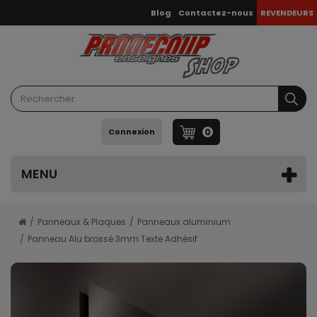
Blog
Contactez-nous
REVENDEURS
0
Connexion
MENU
Panneaux & Plaques
Panneaux aluminium
Panneau Alu brossé 3mm Texte Adhésif