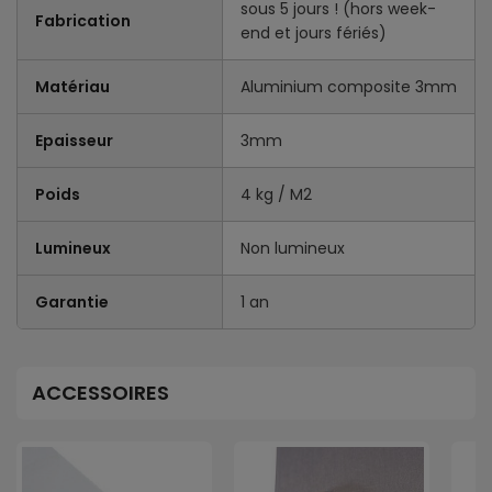
sous 5 jours ! (hors week-
Fabrication
end et jours fériés)
Matériau
Aluminium composite 3mm
Epaisseur
3mm
Poids
4 kg / M2
Lumineux
Non lumineux
Garantie
1 an
ACCESSOIRES