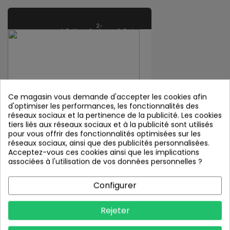
2-
1-Taille
Couleur
3-Texte
Ce magasin vous demande d'accepter les cookies afin
d'optimiser les performances, les fonctionnalités des
réseaux sociaux et la pertinence de la publicité. Les cookies
tiers liés aux réseaux sociaux et à la publicité sont utilisés
pour vous offrir des fonctionnalités optimisées sur les
réseaux sociaux, ainsi que des publicités personnalisées.
Acceptez-vous ces cookies ainsi que les implications
associées à l'utilisation de vos données personnelles ?
0,00 €
Ajouter au panier
Configurer
Quantité:
Rejeter