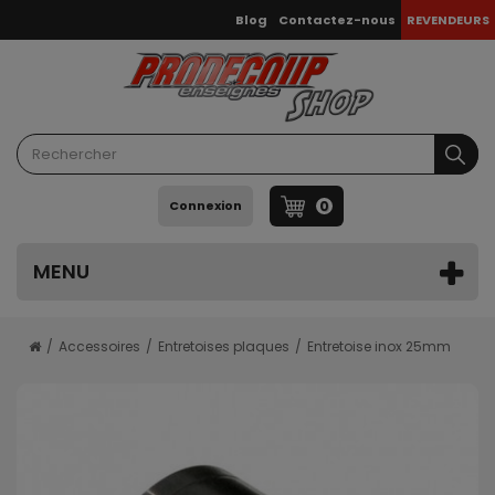
Blog
Contactez-nous
REVENDEURS
0
Connexion
MENU
Accessoires
Entretoises plaques
Entretoise inox 25mm