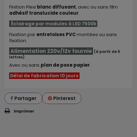
Finition Plexi
blanc diffusant
, avec ou sans film
adhésif translucide couleur
.
Éclairage par modules à LED 7500k
.
Fixation par
entretoises PVC
montées ou sans
fixation.
Alimentation
220v
/
12v
fournie
(à partir de 5
lettres).
Avec ou sans
plan de pose papier
.
Délai de fabrication 10 jours
.
Partager
Pinterest
Imprimer