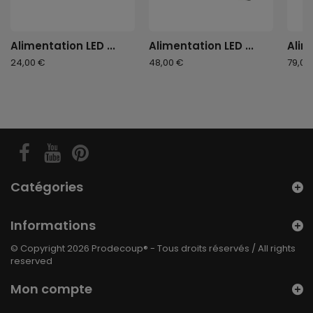
Alimentation LED ...
Alimentation LED ...
Alim
24,00 €
48,00 €
79,00
Catégories
Informations
© Copyright 2026 Prodecoup® - Tous droits réservés / All rights
reserved
Mon compte