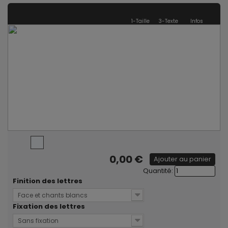
1-Taille
3-Texte
Infos
0,00 €
Ajouter au panier
Quantité:
Finition des lettres
Face et chants blancs
Fixation des lettres
Sans fixation