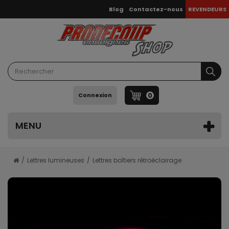
Blog
Contactez-nous
REVENDEURS
0
Connexion
MENU
Lettres lumineuses
Lettres boîtiers rétroéclairage