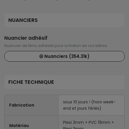
NUANCIERS
Nuancier adhésif
Nuancier de films adhésifs pour la finition de vos lettres
Nuanciers (354.31k)
FICHE TECHNIQUE
sous 10 jours ! (hors week-
Fabrication
end et jours fériés)
Plexi 3mm + PVC 19mm +
Matériau
Plexi 3mm