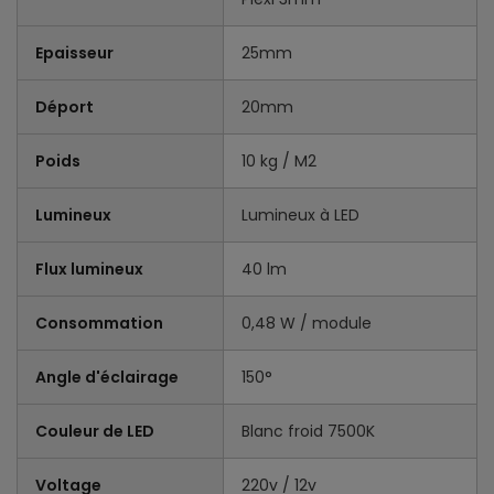
Epaisseur
25mm
Déport
20mm
Poids
10 kg / M2
Lumineux
Lumineux à LED
Flux lumineux
40 lm
Consommation
0,48 W / module
Angle d'éclairage
150°
Couleur de LED
Blanc froid 7500K
Voltage
220v / 12v