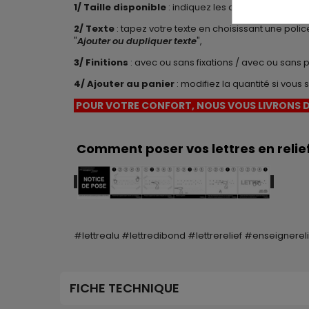
1/ Taille disponible
: indiquez les dimensions (lar
2/ Texte
: tapez votre texte en choisissant une poli
"
Ajouter ou dupliquer texte
",
3/ Finitions
: avec ou sans fixations / avec ou sans 
4/
Ajouter au panier
: modifiez la quantité si vou
POUR VOTRE CONFORT, NOUS VOUS LIVRONS D
Comment poser vos lettres en relief
#lettrealu #lettredibond #lettrerelief #enseignere
FICHE TECHNIQUE