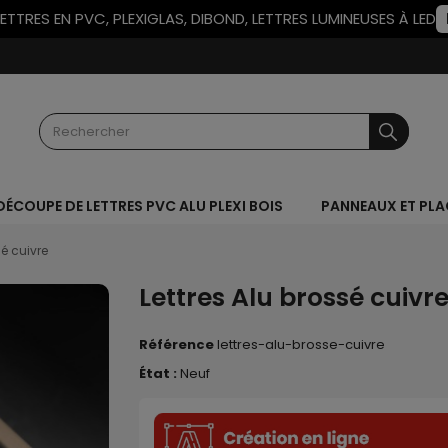
LETTRES EN PVC, PLEXIGLAS, DIBOND, LETTRES LUMINEUSES À LED
DÉCOUPE DE LETTRES PVC ALU PLEXI BOIS
PANNEAUX ET PL
sé cuivre
Lettres Alu brossé cuivr
Référence
lettres-alu-brosse-cuivre
État :
Neuf