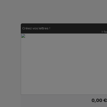
Créez vos lettres !
1-Ta
0,00 