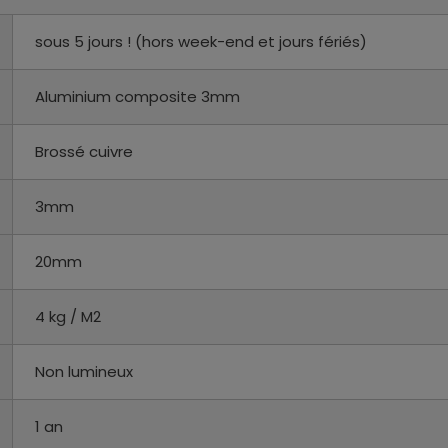
sous 5 jours ! (hors week-end et jours fériés)
Aluminium composite 3mm
Brossé cuivre
3mm
20mm
4 kg / M2
Non lumineux
1 an