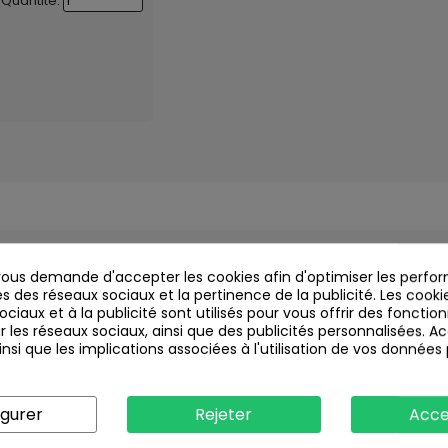
Quantité:
us demande d'accepter les cookies afin d'optimiser les perfor
s des réseaux sociaux et la pertinence de la publicité. Les cookies
ciaux et à la publicité sont utilisés pour vous offrir des fonction
r les réseaux sociaux, ainsi que des publicités personnalisées. 
nsi que les implications associées à l'utilisation de vos données
igurer
Rejeter
Acce