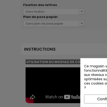
Fixation des lettres
Sans fixation
Plan de pose papier
Sans plan de pose papier
INSTRUCTIONS
UTILISATION DU MODULE DE CONCEPTION :
Ce magasin vo
fonctionnalité
aux réseaux so
optimisées su
ces cookies ai
?
Conf