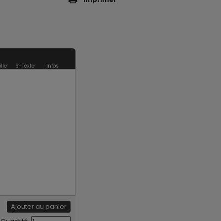
ille
3-Texte
Infos
€
Ajouter au panier