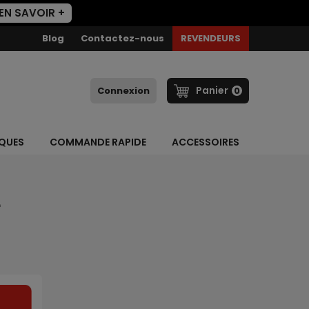
EN SAVOIR +
Blog
Contactez-nous
REVENDEURS
Panier
Connexion
0
AQUES
COMMANDE RAPIDE
ACCESSOIRES
e