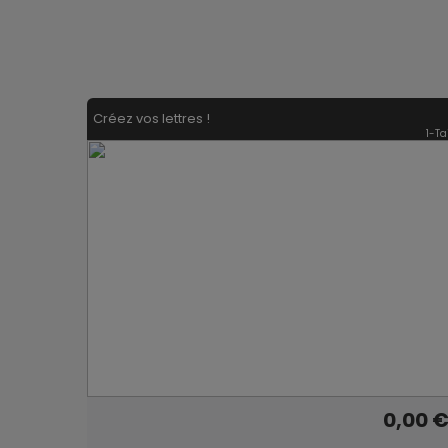
Créez vos lettres !
1-Ta
0,00 