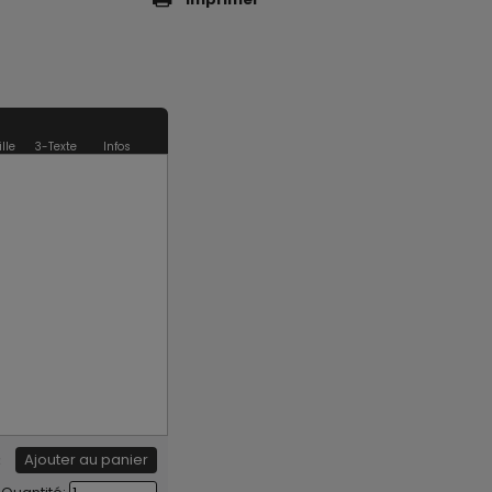
ille
3-Texte
Infos
€
Ajouter au panier