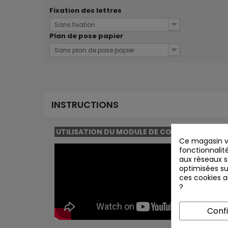
Fixation des lettres
Sans fixation
Plan de pose papier
Sans plan de pose papier
INSTRUCTIONS
UTILISATION DU MODULE DE CONCEPTION :
Ce magasin vo
fonctionnalité
aux réseaux so
optimisées su
ces cookies ai
?
Conf