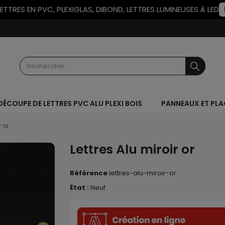
LETTRES EN PVC, PLEXIGLAS, DIBOND, LETTRES LUMINEUSES À LED
DÉCOUPE DE LETTRES PVC ALU PLEXI BOIS
PANNEAUX ET PL
r or
Lettres Alu miroir or
Référence
lettres-alu-miroir-or
État :
Neuf