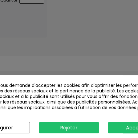
Quantité:
us demande d'accepter les cookies afin d'optimiser les perfor
s des réseaux sociaux et la pertinence de la publicité. Les cookies
ciaux et à la publicité sont utilisés pour vous offrir des fonction
r les réseaux sociaux, ainsi que des publicités personnalisées. 
nsi que les implications associées à l'utilisation de vos données
igurer
Rejeter
Acce