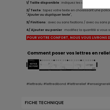
1/ Taille disponible
: indiquez les dimensions (lar
2/ Texte
: tapez votre texte en choisissant une poli
"
Ajouter ou dupliquer texte
",
3/ Finitions
: avec ou sans fixations / avec ou sans 
4/
Ajouter au panier
: modifiez la quantité si vou
POUR VOTRE CONFORT, NOUS VOUS LIVRONS D
Comment poser vos lettres en relief
#lettrealu #lettredibond #lettrerelief #enseignere
FICHE TECHNIQUE