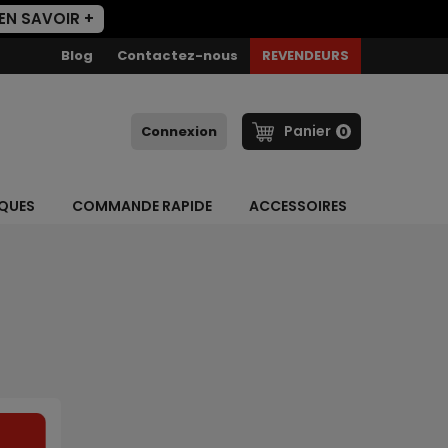
EN SAVOIR +
Blog
Contactez-nous
REVENDEURS
Panier
Connexion
0
AQUES
COMMANDE RAPIDE
ACCESSOIRES