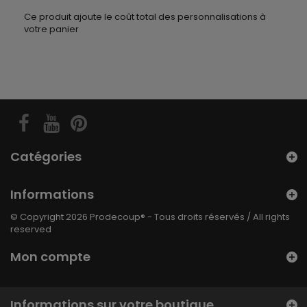
Ce produit ajoute le coût total des personnalisations à
votre panier
Catégories
Informations
© Copyright 2026 Prodecoup® - Tous droits réservés / All rights
reserved
Mon compte
Informations sur votre boutique