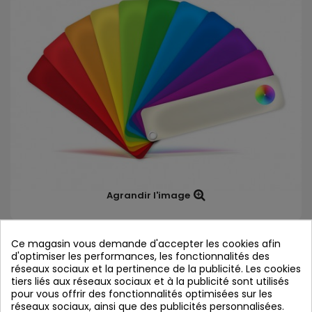
Agrandir l'image
Personnalisation de produit
Ce magasin vous demande d'accepter les cookies afin
d'optimiser les performances, les fonctionnalités des
État :
Neuf
réseaux sociaux et la pertinence de la publicité. Les cookies
tiers liés aux réseaux sociaux et à la publicité sont utilisés
pour vous offrir des fonctionnalités optimisées sur les
Ce produit ajoute le coût total des
réseaux sociaux, ainsi que des publicités personnalisées.
personnalisations à votre panier