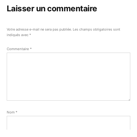
Laisser un commentaire
Votre adresse e-mail ne sera pas publiée.
Les champs obligatoires sont
indiqués avec
*
Commentaire
*
Nom
*