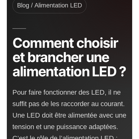
LED
Blog / Alimentation LED
?
Comment choisir
et brancher une
alimentation LED ?
Pour faire fonctionner des LED, il ne
suffit pas de les raccorder au courant.
Une LED doit être alimentée avec une
tension et une puissance adaptées.
C’est le rôle de l’alimentation LED :