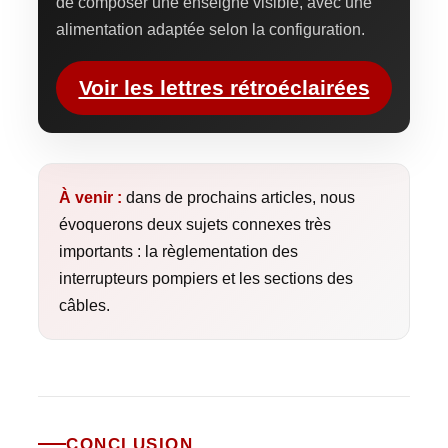
de composer une enseigne visible, avec une
alimentation adaptée selon la configuration.
Voir les lettres rétroéclairées
À venir :
dans de prochains articles, nous
évoquerons deux sujets connexes très
importants : la règlementation des
interrupteurs pompiers et les sections des
câbles.
CONCLUSION