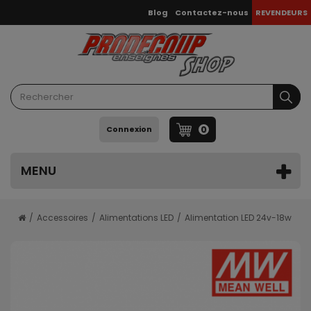
Blog
Contactez-nous
REVENDEURS
0
Connexion
MENU
Accessoires
Alimentations LED
Alimentation LED 24v-18w