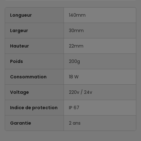
Longueur
140mm
Largeur
30mm
Hauteur
22mm
Poids
200g
Consommation
18 W
Voltage
220v / 24v
Indice de protection
IP 67
Garantie
2 ans