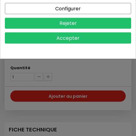
Configurer
Partager
Pinterest
Rejeter
Imprimer
Accepter
24,00 €
HT
Quantité
Ajouter au panier
FICHE TECHNIQUE