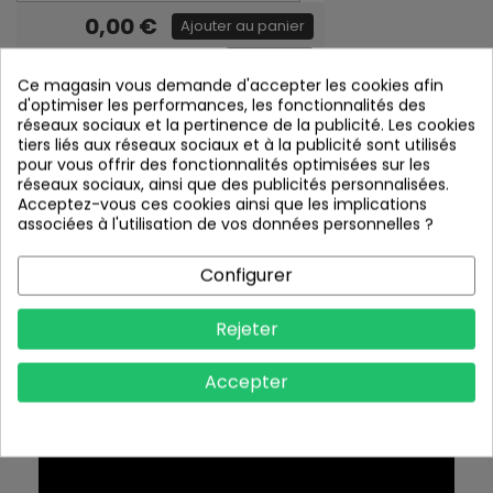
0,00 €
Ajouter au panier
Quantité:
Finition des lettres
Ce magasin vous demande d'accepter les cookies afin
d'optimiser les performances, les fonctionnalités des
Face et chants blancs
réseaux sociaux et la pertinence de la publicité. Les cookies
Fixation des lettres
tiers liés aux réseaux sociaux et à la publicité sont utilisés
pour vous offrir des fonctionnalités optimisées sur les
Sans fixation
réseaux sociaux, ainsi que des publicités personnalisées.
Plan de pose papier
Acceptez-vous ces cookies ainsi que les implications
Sans plan de pose papier
associées à l'utilisation de vos données personnelles ?
Configurer
Rejeter
INSTRUCTIONS
Accepter
UTILISATION DU MODULE DE CONCEPTION :