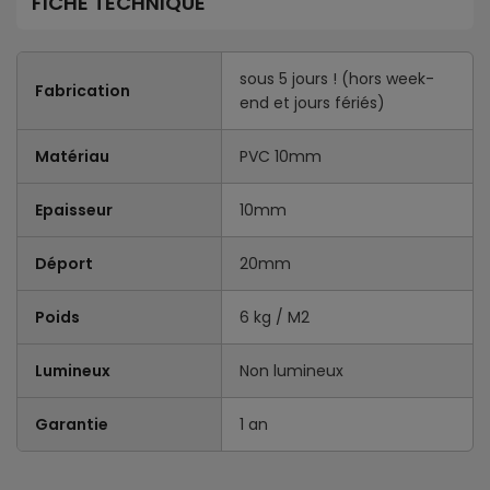
FICHE TECHNIQUE
sous 5 jours ! (hors week-
Fabrication
end et jours fériés)
Matériau
PVC 10mm
Epaisseur
10mm
Déport
20mm
Poids
6 kg / M2
Lumineux
Non lumineux
Garantie
1 an