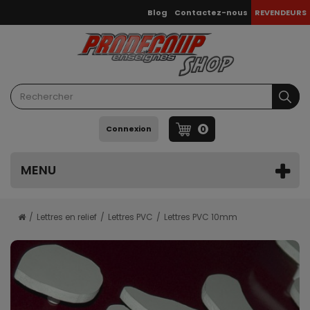
Blog
Contactez-nous
REVENDEURS
0
Connexion
MENU
Lettres en relief
Lettres PVC
Lettres PVC 10mm